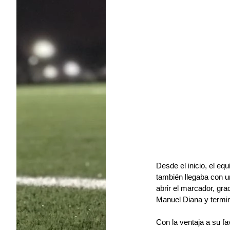
Desde el inicio, el eq
también llegaba con u
abrir el marcador, gra
Manuel Diana y termin
Con la ventaja a su f