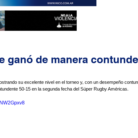
le ganó de manera contunde
strando su excelente nivel en el torneo y, con un desempeño contun
tundente 50-15 en la segunda fecha del Súper Rugby Américas. 
JVNW2Gpxv8