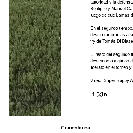
autoridad y la defens
Bonfiglio y Manuel Ca
luego de que Lamas d
En el segundo tiempo,
descontar gracias a s
try de Tomás Di Biase 
El resto del segundo t
descanso a algunos de 
liderato en el torneo y
Video: Super Rugby A
Comentarios