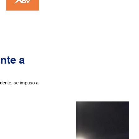
nte a
dente, se impuso a 