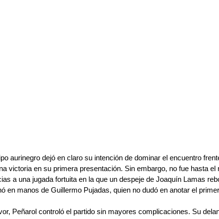
uipo aurinegro dejó en claro su intención de dominar el encuentro frente
na victoria en su primera presentación. Sin embargo, no fue hasta el 
cias a una jugada fortuita en la que un despeje de Joaquín Lamas reb
ó en manos de Guillermo Pujadas, quien no dudó en anotar el primer 
avor, Peñarol controló el partido sin mayores complicaciones. Su dela