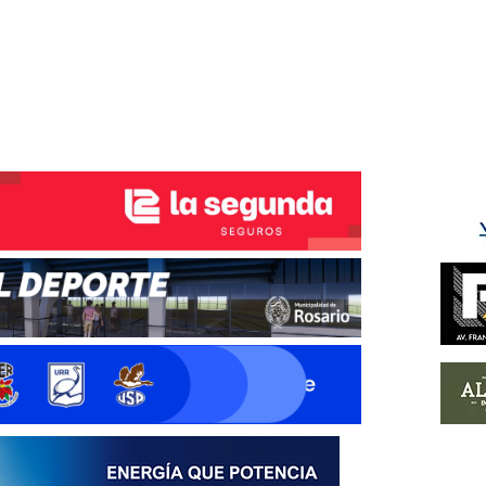
ÉS DEL TRY
INICIO
NOTICIAS
GALERÍA
rino y del Litoral