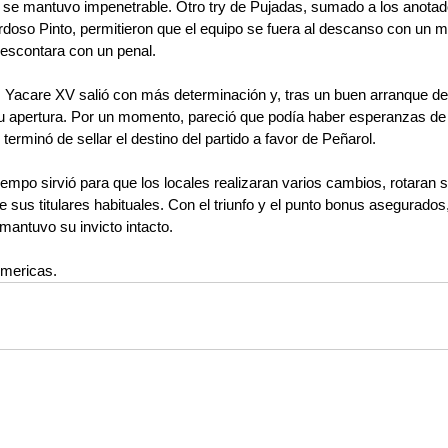
a se mantuvo impenetrable. Otro try de Pujadas, sumado a los anotad
rdoso Pinto, permitieron que el equipo se fuera al descanso con un m
escontara con un penal. 
 Yacare XV salió con más determinación y, tras un buen arranque de 
u apertura. Por un momento, pareció que podía haber esperanzas de 
terminó de sellar el destino del partido a favor de Peñarol.
iempo sirvió para que los locales realizaran varios cambios, rotaran 
sus titulares habituales. Con el triunfo y el punto bonus asegurados
 mantuvo su invicto intacto.
mericas.