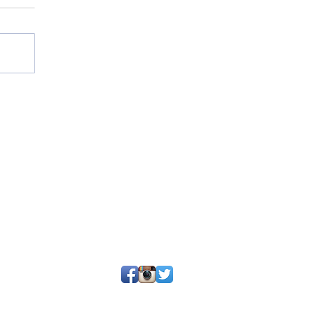
25 por SGQ. Un blog de periodistas y amigos.