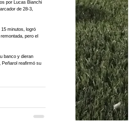
os por Lucas Bianchi 
arcador de 28-3, 
15 minutos, logró 
remontada, pero el 
su banco y dieran 
, Peñarol reafirmó su 