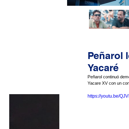
Peñarol 
Yacaré
Peñarol continuó demo
Yacare XV con un con
https://youtu.be/Q