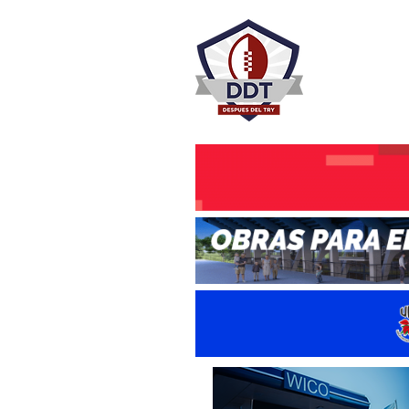
DESPU
Rugby Rosa