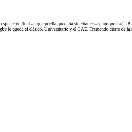
 especie de final -el que perdía quedaba sin chances- y aunque está a 8
 le queda el clásico, Universitario y el CAE. Tremendo cierre de la fa