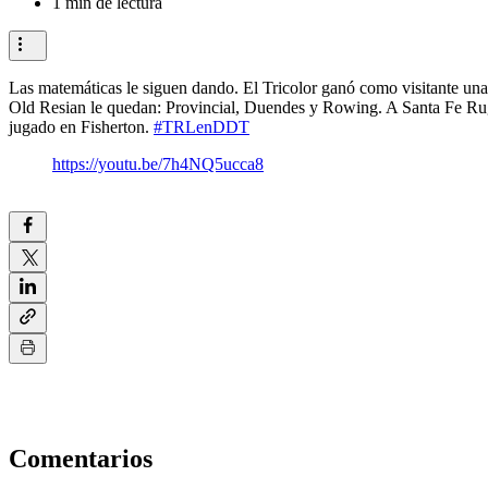
1 min de lectura
Las matemáticas le siguen dando. El Tricolor ganó como visitante una
Old Resian le quedan: Provincial, Duendes y Rowing. A Santa Fe Rugby
jugado en Fisherton.
#TRLenDDT
https://youtu.be/7h4NQ5ucca8
Comentarios