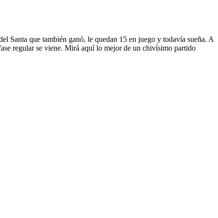
 del Santa que también ganó, le quedan 15 en juego y todavía sueña. A
se regular se viene. Mirá aquí lo mejor de un chivísimo partido