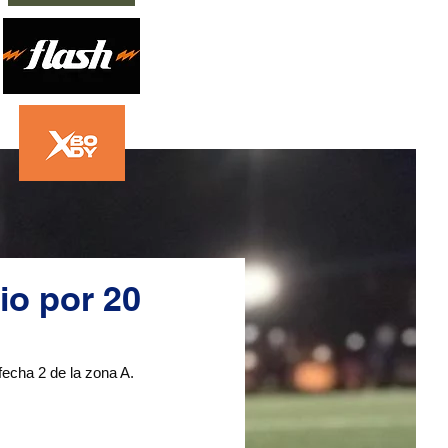
io por 20
fecha 2 de la zona A.