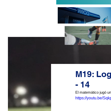
M19: Log
- 14
El matemático jugó un 
https://youtu.be/Sqk