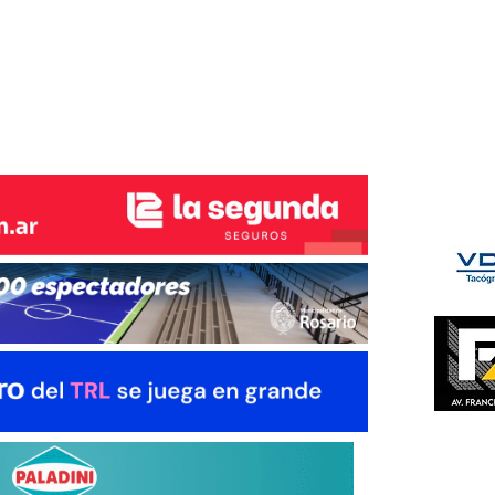
ÉS DEL TRY
INICIO
NOTICIAS
GALERÍA
rino y del Litoral