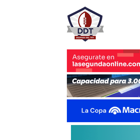
DESPU
Rugby Rosa