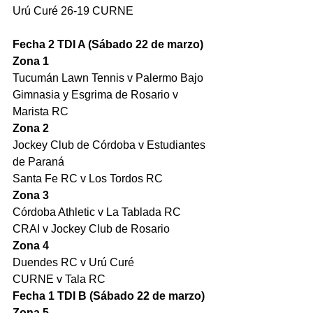
Urú Curé 26-19 CURNE
Fecha 2 TDI A (Sábado 22 de marzo)
Zona 1
Tucumán Lawn Tennis v Palermo Bajo
Gimnasia y Esgrima de Rosario v 
Marista RC
Zona 2
Jockey Club de Córdoba v Estudiantes 
de Paraná
Santa Fe RC v Los Tordos RC
Zona 3
Córdoba Athletic v La Tablada RC
CRAI v Jockey Club de Rosario
Zona 4
Duendes RC v Urú Curé
CURNE v Tala RC
Fecha 1 TDI B (Sábado 22 de marzo)
Zona 5