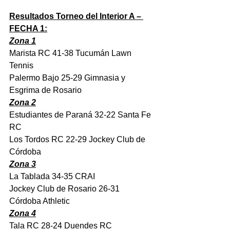
Resultados Torneo del Interior A – 
FECHA 1:
Zona 1
Marista RC 41-38 Tucumán Lawn 
Tennis
Palermo Bajo 25-29 Gimnasia y 
Esgrima de Rosario
Zona 2
Estudiantes de Paraná 32-22 Santa Fe 
RC
Los Tordos RC 22-29 Jockey Club de 
Córdoba
Zona 3
La Tablada 34-35 CRAI
Jockey Club de Rosario 26-31 
Córdoba Athletic
Zona 4
Tala RC 28-24 Duendes RC