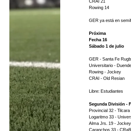
CRAI 21
Rowing 14 
GER ya está en semif
Próxima 
Fecha 16
Sábado 1 de julio
GER - Santa Fe Rugb
Universitario - Duend
Rowing - Jockey
CRAI - Old Resian
Libre: Estudiantes
Segunda División - 
Provincial 32 - Tilcara
Logaritmo 33 - Univers
Alma Jrs. 19 - Jockey
Caranchos 33 - CRaR 