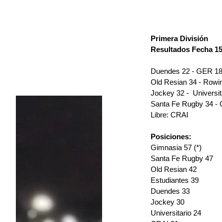
Primera División
Resultados Fecha 1
Duendes 22 - GER 18 
Old Resian 34 - Rowin
Jockey 32 -  Universit
Santa Fe Rugby 34 - 
Libre: CRAI
Posiciones:
Gimnasia 57 (*)
Santa Fe Rugby 47
Old Resian 42
Estudiantes 39
Duendes 33
Jockey 30
Universitario 24