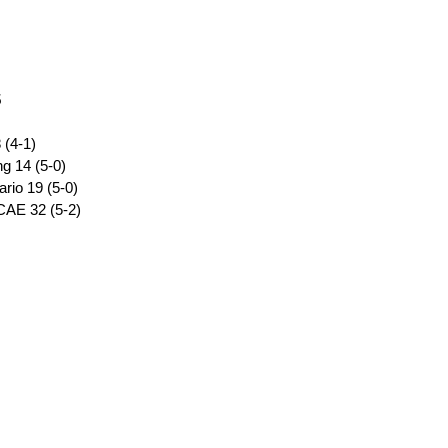
5
(4-1)
g 14 (5-0)
ario 19 (5-0)
CAE 32 (5-2)