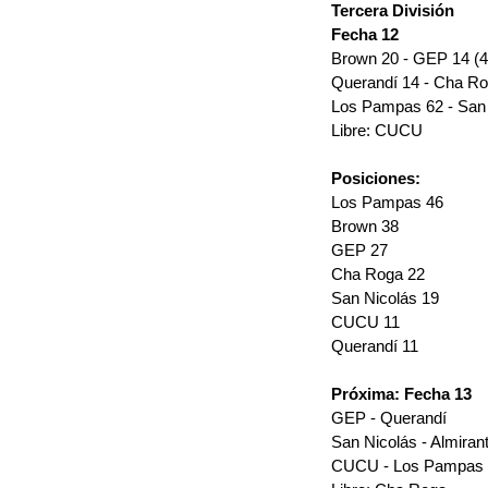
Tercera División
Fecha 12
Brown 20 - GEP 14 (4
Querandí 14 - Cha Ro
Los Pampas 62 - San 
Libre: CUCU
Posiciones:
Los Pampas 46
Brown 38
GEP 27
Cha Roga 22
San Nicolás 19
CUCU 11
Querandí 11
Próxima: Fecha 13
GEP - Querandí
San Nicolás - Almira
CUCU - Los Pampas