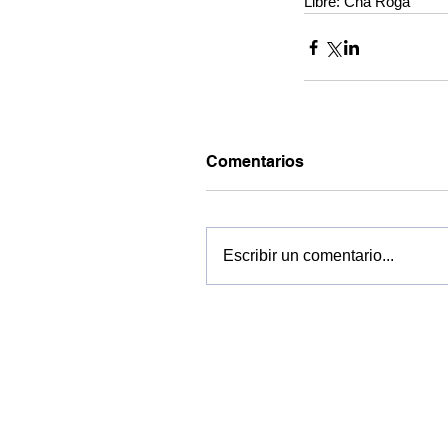
Libre: Cha Roga
Comentarios
Escribir un comentario...