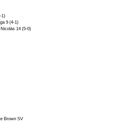
-1)
ga 9 (4-1)
Nicolás 14 (5-0)
nte Brown SV