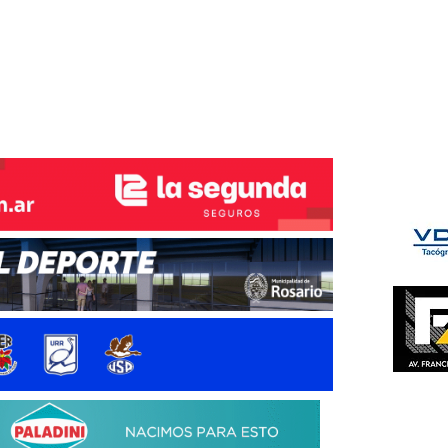
ÉS DEL TRY
INICIO
NOTICIAS
GALERÍA
rino y del Litoral