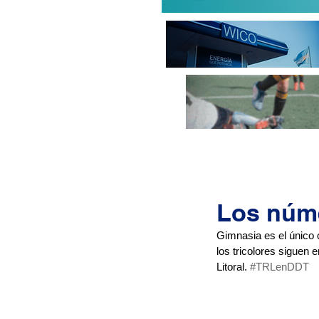
Los núme
Gimnasia es el único c
los tricolores siguen 
Litoral. 
#TRLenDDT