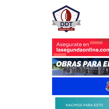
DESPU
Rugby Rosa