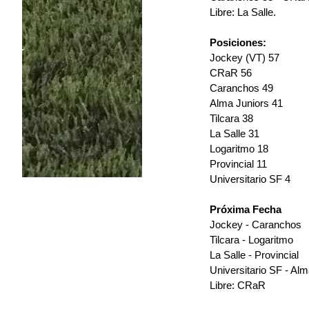
Libre: La Salle.
Posiciones:
Jockey (VT) 57
CRaR 56
Caranchos 49
Alma Juniors 41
Tilcara 38
La Salle 31
Logaritmo 18
Provincial 11
Universitario SF 4
Próxima Fecha
Jockey - Caranchos
Tilcara - Logaritmo
La Salle - Provincial
Universitario SF - Alm
Libre: CRaR