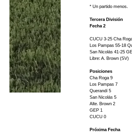
* Un partido menos.
Tercera División
Fecha 2
CUCU 3-25 Cha Roga 
Los Pampas 55-18 Qu
San Nicolás 41-25 GE
Libre: A. Brown (SV)
Posiciones
Cha Roga 9
Los Pampas 7
Querandí 5
San Nicolás 5
Alte. Brown 2
GEP 1
CUCU 0
Próxima Fecha