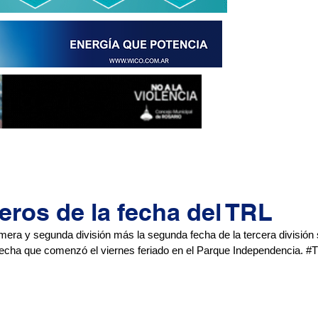
ros de la fecha del TRL
mera y segunda división más la segunda fecha de la tercera división 
fecha que comenzó el viernes feriado en el Parque Independencia. 
#