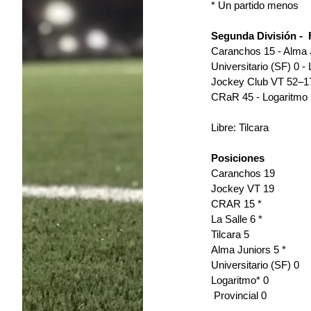
* Un partido menos
Segunda División -  
Caranchos 15 - Alma J
Universitario (SF) 0 - 
Jockey Club VT 52–17 
CRaR 45 - Logaritmo 
Libre: Tilcara
Posiciones
Caranchos 19
Jockey VT 19
CRAR 15 *
La Salle 6 *
Tilcara 5
Alma Juniors 5 *
Universitario (SF) 0
Logaritmo* 0
 Provincial 0