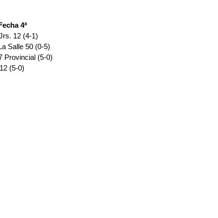
Fecha 4ª 
rs. 12 (4-1)
La Salle 50 (0-5)
Provincial (5-0)
12 (5-0)