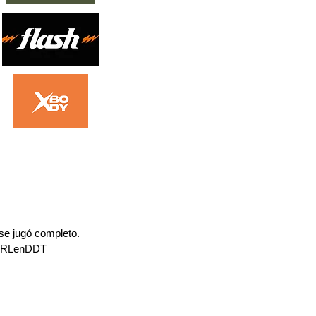
se jugó completo. 
TRLenDDT