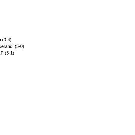
(0-4)
erandí (5-0)
P (5-1)