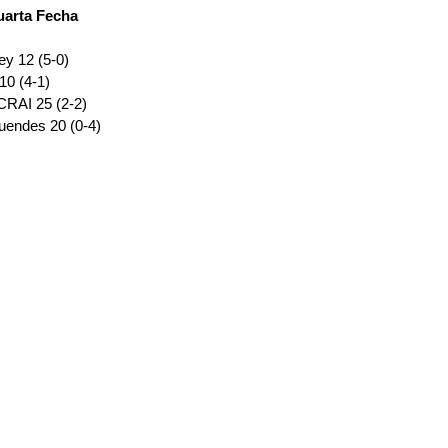
uarta Fecha
ey 12 (5-0)
10 (4-1)
 CRAI 25 (2-2)
uendes 20 (0-4)