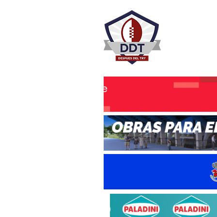
DESPU
Rugby Rosa