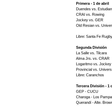
Primera - 1 de abril
Duendes vs. Estudian
CRAI vs. Rowing
Jockey vs. GER
Old Resian vs. Univers
Libre: Santa Fe Rugb
Segunda División
La Salle vs. Tilcara
Alma Jrs. vs. CRAR
Logaritmo vs. Jockey 
Provincial vs. Univers
Libre: Caranchos
Tercera División - 1 d
GEP - CUCU
Charoga - Los Pampa
Querandí - Alte. Brow