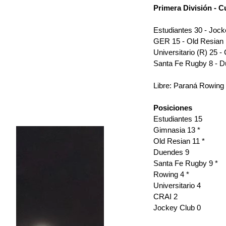
Primera División - C
Estudiantes 30 - Jock
GER 15 - Old Resian 
Universitario (R) 25 -
Santa Fe Rugby 8 - D
Libre: Paraná Rowing
Posiciones
Estudiantes 15
Gimnasia 13 *
Old Resian 11 *
Duendes 9
Santa Fe Rugby 9 *
Rowing 4 *
Universitario 4
CRAI 2 
Jockey Club 0