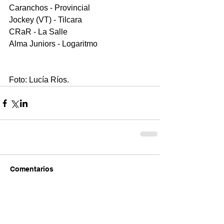
Caranchos - Provincial
Jockey (VT) - Tilcara
CRaR - La Salle
Alma Juniors - Logaritmo
Foto: Lucía Ríos.
Comentarios
Escribir un comentario...