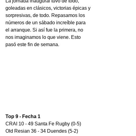
La jornada inaugural tuvo de todo, 
goleadas en clásicos, victorias épicas y 
sorpresivas, de todo. Repasamos los 
números de un sábado increíble para 
el arranque. Si así fue la primera, no 
nos imaginamos lo que viene. Esto 
pasó este fin de semana.
Top 9 - Fecha 1
CRAI 10 - 49 Santa Fe Rugby (0-5)
Old Resian 36 - 34 Duendes (5-2)