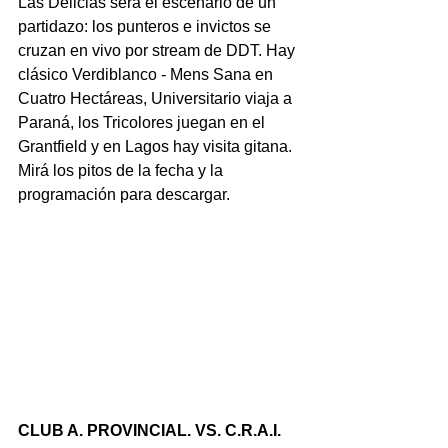
Las Delicias será el escenario de un 
partidazo: los punteros e invictos se 
cruzan en vivo por stream de DDT. Hay 
clásico Verdiblanco - Mens Sana en 
Cuatro Hectáreas, Universitario viaja a 
Paraná, los Tricolores juegan en el 
Grantfield y en Lagos hay visita gitana. 
Mirá los pitos de la fecha y la 
programación para descargar.
CLUB A. PROVINCIAL. VS. C.R.A.I.