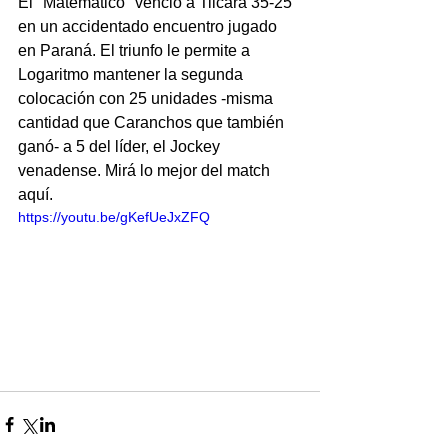
El "Matemático" venció a Tilcara 35-25 
en un accidentado encuentro jugado 
en Paraná. El triunfo le permite a 
Logaritmo mantener la segunda 
colocación con 25 unidades -misma 
cantidad que Caranchos que también 
ganó- a 5 del líder, el Jockey 
venadense. Mirá lo mejor del match 
aquí.
https://youtu.be/gKefUeJxZFQ