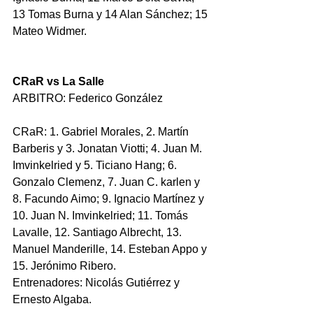
13 Tomas Burna y 14 Alan Sánchez; 15 
Mateo Widmer.
CRaR vs La Salle
ARBITRO: Federico González
CRaR: 1. Gabriel Morales, 2. Martín 
Barberis y 3. Jonatan Viotti; 4. Juan M. 
Imvinkelried y 5. Ticiano Hang; 6. 
Gonzalo Clemenz, 7. Juan C. karlen y 
8. Facundo Aimo; 9. Ignacio Martínez y 
10. Juan N. Imvinkelried; 11. Tomás 
Lavalle, 12. Santiago Albrecht, 13. 
Manuel Manderille, 14. Esteban Appo y 
15. Jerónimo Ribero. 
Entrenadores: Nicolás Gutiérrez y 
Ernesto Algaba.