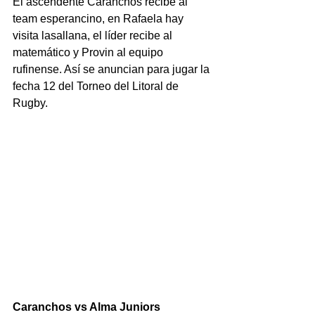
El ascendente Caranchos recibe al 
team esperancino, en Rafaela hay 
visita lasallana, el líder recibe al 
matemático y Provin al equipo 
rufinense. Así se anuncian para jugar la 
fecha 12 del Torneo del Litoral de 
Rugby.
Caranchos vs Alma Juniors