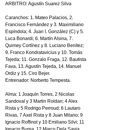
ARBITRO: Agustín Suarez Silva 
Caranchos: 1. Mateo Palacios, 2. 
Francisco Fernández y 3. Maximiliano 
Espíndola; 4. Juan I. González (C) y 5. 
Luca Bonardi; 6. Martín Alsina, 7. 
Quimey Cortínez y 8. Luciano Benítez; 
9. Franco Kondratavicius y 10. Tomás 
Tejeda; 11. Gonzalo Fraga, 12. Bautista 
Fava, 13. Agustín Tejeda, 14. Manuel 
Ordiz y 15. Ciro Bejer. 
Entrenador: Norberto Tempesta.
Alma: 1 Joaquín Torres, 2 Nicolas 
Sandoval y 3 Martin Roldan; 4 Alex 
Rista y 5 Rodrigo Perroud; 6 Lautaro 
Rivas, 7 Axel Rista y 8 Juan Milano; 9 
Ignacio Roffinot y 10 Emiliano Silvi; 11 
Ignacio Burna, 12 Marco Dela Savia, 