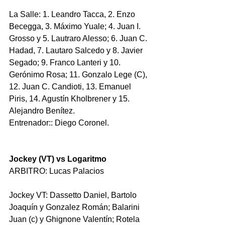
La Salle: 1. Leandro Tacca, 2. Enzo 
Becegga, 3. Máximo Yuale; 4. Juan I. 
Grosso y 5. Lautraro Alesso; 6. Juan C. 
Hadad, 7. Lautaro Salcedo y 8. Javier 
Segado; 9. Franco Lanteri y 10. 
Gerónimo Rosa; 11. Gonzalo Lege (C), 
12. Juan C. Candioti, 13. Emanuel 
Piris, 14. Agustín Kholbrener y 15. 
Alejandro Benítez. 
Entrenador:: Diego Coronel.
Jockey (VT) vs Logaritmo
ARBITRO: Lucas Palacios 
Jockey VT: Dassetto Daniel, Bartolo 
Joaquín y Gonzalez Román; Balarini 
Juan (c) y Ghignone Valentín; Rotela 