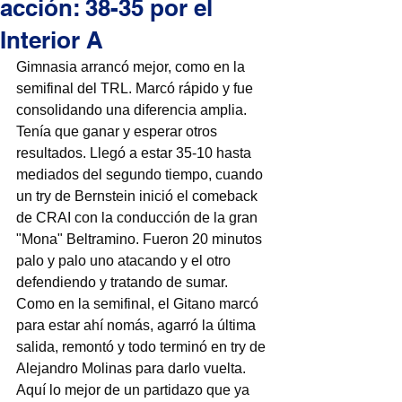
acción: 38-35 por el
Interior A
Gimnasia arrancó mejor, como en la 
semifinal del TRL. Marcó rápido y fue 
consolidando una diferencia amplia. 
Tenía que ganar y esperar otros 
resultados. Llegó a estar 35-10 hasta 
mediados del segundo tiempo, cuando 
un try de Bernstein inició el comeback 
de CRAI con la conducción de la gran 
"Mona" Beltramino. Fueron 20 minutos 
palo y palo uno atacando y el otro 
defendiendo y tratando de sumar. 
Como en la semifinal, el Gitano marcó 
para estar ahí nomás, agarró la última 
salida, remontó y todo terminó en try de 
Alejandro Molinas para darlo vuelta. 
Aquí lo mejor de un partidazo que ya 