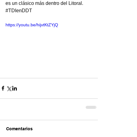
es un clásico más dentro del Litoral. 
#TDIenDDT
https://youtu.be/hijvtKtZYjQ
Comentarios