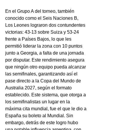
En el Grupo A del torneo, también 
conocido como el Seis Naciones B, 
Los Leones lograron dos contundentes 
victorias: 43-13 sobre Suiza y 53-24 
frente a Países Bajos, lo que les 
permitió liderar la zona con 10 puntos 
junto a Georgia, a falta de una jornada 
por disputar. Este rendimiento asegura 
que ningún otro equipo pueda alcanzar 
las semifinales, garantizando así el 
pase directo a la Copa del Mundo de 
Australia 2027, según el formato 
establecido. Este sistema, que otorga a 
los semifinalistas un lugar en la 
máxima cita mundial, fue el que le dio a 
España su boleto al Mundial. Sin 
embargo, detrás de este logro hubo 
una notable influencia argentina, con 