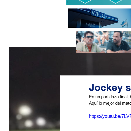
Jockey s
En un partidazo final,
Aquí lo mejor del matc
https://youtu.be/7