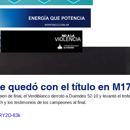
e quedó con el título en M1
 bien de final, el Verdiblanco derrotó a Duendes 52-10 y levantó el tro
h y los testimonios de los campeones al final.
LVRY2O-83k