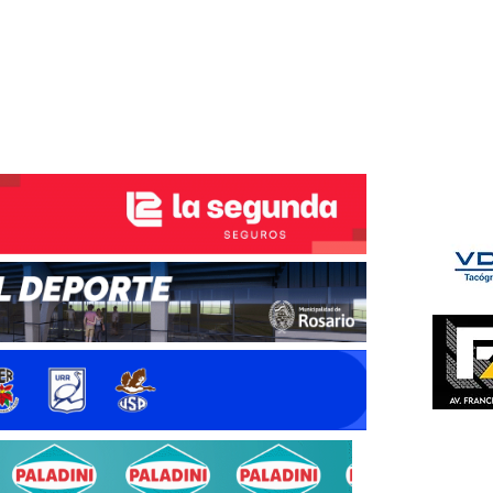
ÉS DEL TRY
INICIO
NOTICIAS
GALERÍA
rino y del Litoral