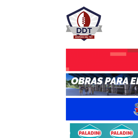
DESPU
Rugby Rosa