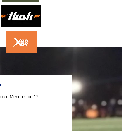
7
feo en Menores de 17. 