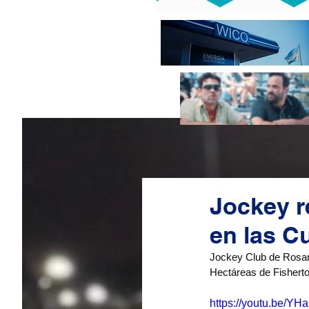
Jockey r
en las C
Jockey Club de Rosari
Hectáreas de Fishert
https://youtu.be/