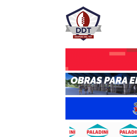
DESPU
Rugby Rosa