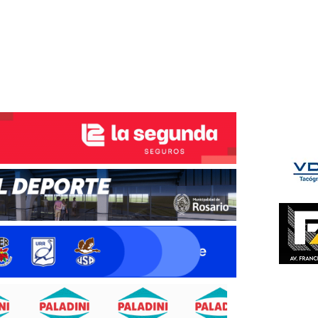
ÉS DEL TRY
INICIO
NOTICIAS
GALERÍA
rino y del Litoral