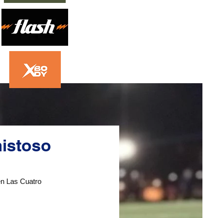
mistoso
n Las Cuatro 