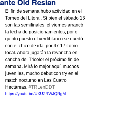
ante Old Resian
El fin de semana hubo actividad en el 
Torneo del Litoral. Si bien el sábado 13 
son las semifinales, el viernes arrancó 
la fecha de posicionamientos, por el 
quinto puesto el verdiblanco se quedó 
con el chico de ida, por 47-17 como 
local. Ahora jugarán la revancha en 
cancha del Tricolor el próximo fin de 
semana. Mirá lo mejor aquí, muchos 
juveniles, mucho debut con try en el 
match nocturno en Las Cuatro 
Hectáreas. 
#TRLenDDT
https://youtu.be/UXUZRWJQRgM