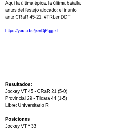
Aquí la última épica, la última batalla 
antes del festejo alocado: el triunfo 
ante CRaR 45-21. 
#TRLenDDT
https://youtu.be/jxmDjPqgpxI
Resultados:
Jockey VT 45 - CRaR 21 (5-0)
Provincial 29 - Tilcara 44 (1-5)
Libre: Universitario R
Posiciones
Jockey VT 
*
 33