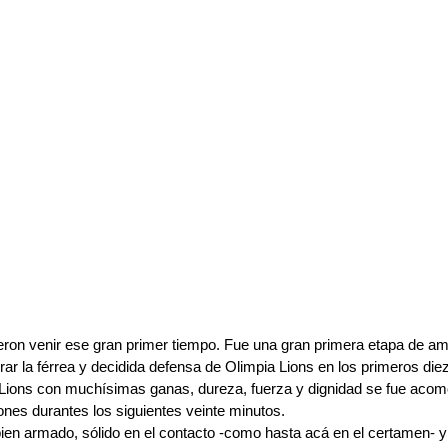
ieron venir ese gran primer tiempo. Fue una gran primera etapa de a
ar la férrea y decidida defensa de Olimpia Lions en los primeros die
Lions con muchísimas ganas, dureza, fuerza y dignidad se fue acomo
ones durantes los siguientes veinte minutos.
ien armado, sólido en el contacto -como hasta acá en el certamen- 