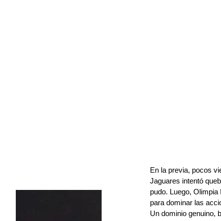
En la previa, pocos v
Jaguares intentó quebr
pudo. Luego, Olimpia 
para dominar las acci
Un dominio genuino, b