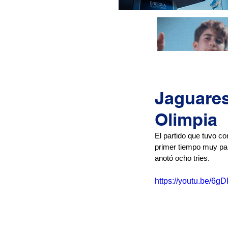
Jaguares 
Olimpia
El partido que tuvo c
primer tiempo muy pare
anotó ocho tries.
https://youtu.be/6