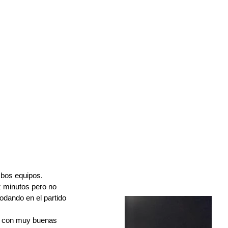
mbos equipos. 
z minutos pero no 
dando en el partido 
y con muy buenas 