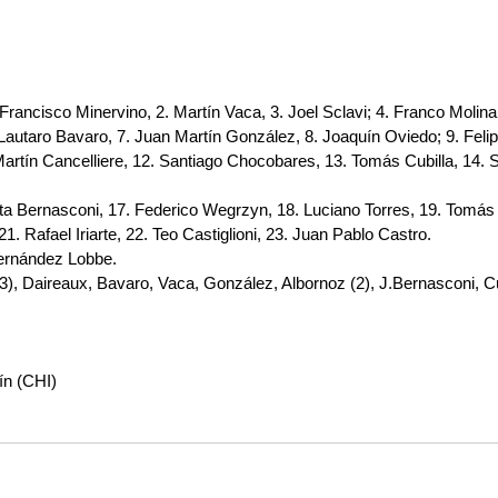
 Francisco Minervino, 2. Martín Vaca, 3. Joel Sclavi; 4. Franco Molina
Lautaro Bavaro, 7. Juan Martín González, 8. Joaquín Oviedo; 9. Felip
artín Cancelliere, 12. Santiago Chocobares, 13. Tomás Cubilla, 14. S
sta Bernasconi, 17. Federico Wegrzyn, 18. Luciano Torres, 19. Tomás 
1. Rafael Iriarte, 22. Teo Castiglioni, 23. Juan Pablo Castro.
Fernández Lobbe.
(3), Daireaux, Bavaro, Vaca, González, Albornoz (2), J.Bernasconi, Cub
tín (CHI)