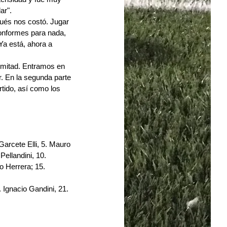
ar".
ués nos costó. Jugar 
nformes para nada, 
a está, ahora a 
 mitad. Entramos en 
. En la segunda parte 
tido, así como los 
Garcete Elli, 5. Mauro 
llandini, 10. 
 Herrera; 15. 
 Ignacio Gandini, 21. 