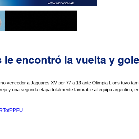
le encontró la vuelta y gol
omo vencedor a Jaguares XV por 77 a 13 ante Olimpia Lions tuvo tam
jo y una segunda etapa totalmente favorable al equipo argentino, en l
gDRTofPPFU