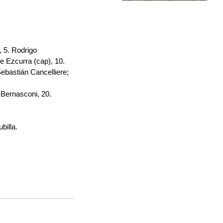
, 5. Rodrigo 
e Ezcurra (cap), 10. 
ebastián Cancelliere; 
Bernasconi, 20. 
illa. 