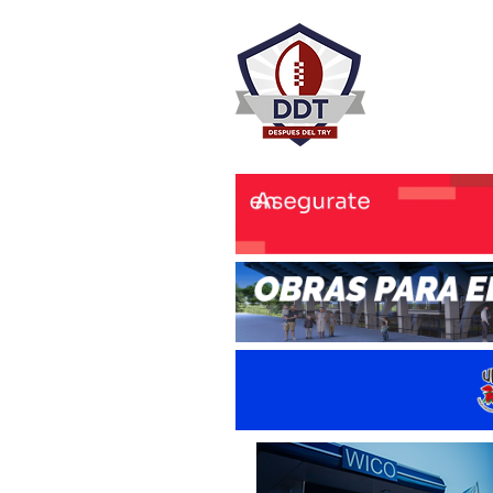
DESPU
Rugby Rosa