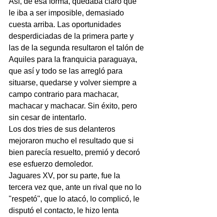
Así, de esa forma, quedaba claro que 
le iba a ser imposible, demasiado 
cuesta arriba. Las oportunidades 
desperdiciadas de la primera parte y 
las de la segunda resultaron el talón de 
Aquiles para la franquicia paraguaya, 
que así y todo se las arregló para 
situarse, quedarse y volver siempre a 
campo contrario para machacar, 
machacar y machacar. Sin éxito, pero 
sin cesar de intentarlo.
Los dos tries de sus delanteros 
mejoraron mucho el resultado que si 
bien parecía resuelto, premió y decoró 
ese esfuerzo demoledor.
Jaguares XV, por su parte, fue la 
tercera vez que, ante un rival que no lo 
"respetó", que lo atacó, lo complicó, le 
disputó el contacto, le hizo lenta 