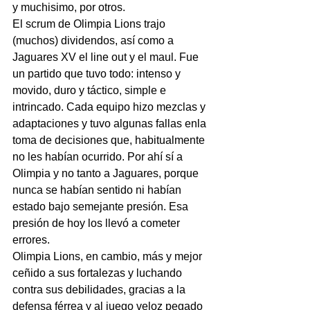
y muchisimo, por otros.
El scrum de Olimpia Lions trajo 
(muchos) dividendos, así como a 
Jaguares XV el line out y el maul. Fue 
un partido que tuvo todo: intenso y 
movido, duro y táctico, simple e 
intrincado. Cada equipo hizo mezclas y 
adaptaciones y tuvo algunas fallas enla 
toma de decisiones que, habitualmente 
no les habían ocurrido. Por ahí sí a 
Olimpia y no tanto a Jaguares, porque 
nunca se habían sentido ni habían 
estado bajo semejante presión. Esa 
presión de hoy los llevó a cometer 
errores.
Olimpia Lions, en cambio, más y mejor 
ceñido a sus fortalezas y luchando 
contra sus debilidades, gracias a la 
defensa férrea y al juego veloz pegado 