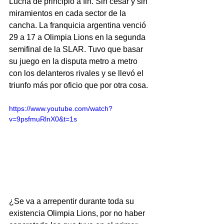
Lucha de principio a fin. Sin cesar y sin 
miramientos en cada sector de la 
cancha. La franquicia argentina venció 
29 a 17 a Olimpia Lions en la segunda 
semifinal de la SLAR. Tuvo que basar 
su juego en la disputa metro a metro 
con los delanteros rivales y se llevó el 
triunfo más por oficio que por otra cosa.
https://www.youtube.com/watch?
v=9psfmuRlnX0&t=1s
¿Se va a arrepentir durante toda su 
existencia Olimpia Lions, por no haber 