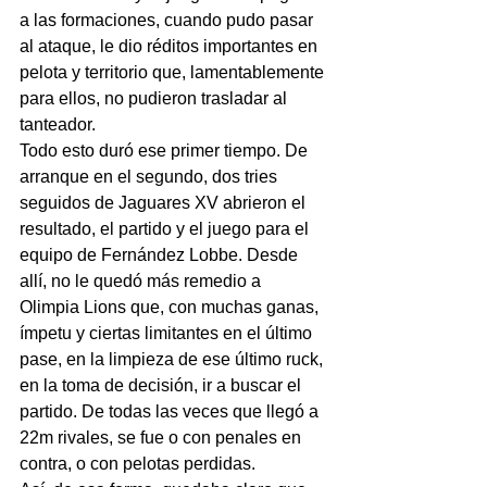
a las formaciones, cuando pudo pasar 
al ataque, le dio réditos importantes en 
pelota y territorio que, lamentablemente 
para ellos, no pudieron trasladar al 
tanteador.
Todo esto duró ese primer tiempo. De 
arranque en el segundo, dos tries 
seguidos de Jaguares XV abrieron el 
resultado, el partido y el juego para el 
equipo de Fernández Lobbe. Desde 
allí, no le quedó más remedio a 
Olimpia Lions que, con muchas ganas, 
ímpetu y ciertas limitantes en el último 
pase, en la limpieza de ese último ruck, 
en la toma de decisión, ir a buscar el 
partido. De todas las veces que llegó a 
22m rivales, se fue o con penales en 
contra, o con pelotas perdidas. 