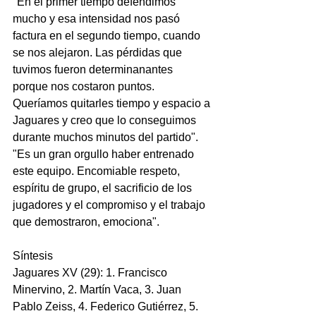
"En el primer tiempo defendimos 
mucho y esa intensidad nos pasó 
factura en el segundo tiempo, cuando 
se nos alejaron. Las pérdidas que 
tuvimos fueron determinanantes 
porque nos costaron puntos. 
Queríamos quitarles tiempo y espacio a 
Jaguares y creo que lo conseguimos 
durante muchos minutos del partido".
"Es un gran orgullo haber entrenado 
este equipo. Encomiable respeto, 
espíritu de grupo, el sacrificio de los 
jugadores y el compromiso y el trabajo 
que demostraron, emociona".
Síntesis
Jaguares XV (29): 1. Francisco 
Minervino, 2. Martín Vaca, 3. Juan 
Pablo Zeiss, 4. Federico Gutiérrez, 5. 