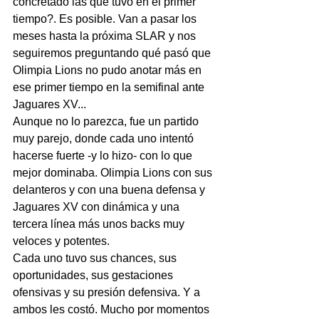
concretado las que tuvo en el primer 
tiempo?. Es posible. Van a pasar los 
meses hasta la próxima SLAR y nos 
seguiremos preguntando qué pasó que 
Olimpia Lions no pudo anotar más en 
ese primer tiempo en la semifinal ante 
Jaguares XV...
Aunque no lo parezca, fue un partido 
muy parejo, donde cada uno intentó 
hacerse fuerte -y lo hizo- con lo que 
mejor dominaba. Olimpia Lions con sus 
delanteros y con una buena defensa y 
Jaguares XV con dinámica y una 
tercera línea más unos backs muy 
veloces y potentes.
Cada uno tuvo sus chances, sus 
oportunidades, sus gestaciones 
ofensivas y su presión defensiva. Y a  
ambos les costó. Mucho por momentos 