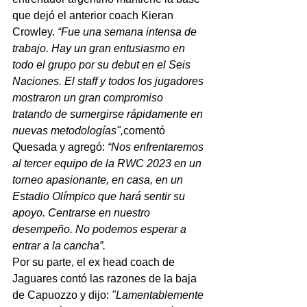
que dejó el anterior coach Kieran 
Crowley.
 “Fue una semana intensa de 
trabajo. Hay un gran entusiasmo en 
todo el grupo por su debut en el Seis 
Naciones. El staff y todos los jugadores 
mostraron un gran compromiso 
tratando de sumergirse rápidamente en 
nuevas metodologías",
comentó 
Quesada y agregó:
 “Nos enfrentaremos 
al tercer equipo de la RWC 2023 en un 
torneo apasionante, en casa, en un 
Estadio Olímpico que hará sentir su 
apoyo. Centrarse en nuestro 
desempeño. No podemos esperar a 
entrar a la cancha”.
Por su parte, el ex head coach de 
Jaguares contó las razones de la baja 
de Capuozzo y dijo: 
"Lamentablemente 