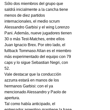
Sólo dos miembros del grupo que 
saldrá inicialmente a la cancha tiene 
menos de diez partidos 
internacionales, el medio scrum 
Alessandro Garbisi y el wing Lorenzo 
Pani. Además, nueve jugadores tienen 
30 o más Test-Matches, entre ellos 
Juan Ignacio Brex. Por otro lado, el 
fullback Tommaso Allan es el miembro 
más experimentado del equipo con 79 
caps y lo sigue Sebastian Negri, con 
52.
Vale destacar que la conducción 
azzurra estará en manos de los 
hermanos Garbisi: con el ya 
mencionado Alessandro y Paolo de 
apertura.
Tal como había anticipado, el 
entrenador argentino mantiene la base 