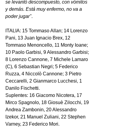
se levantó descompuesto, con vómitos 
y demás. Está muy enfermo, no va a 
poder jugar"
.
ITALIA: 15 Tommaso Allan; 14 Lorenzo 
Pani, 13 Juan Ignacio Brex, 12 
Tommaso Menoncello, 11 Monty Ioane; 
10 Paolo Garbisi, 9 Alessandro Garbisi; 
8 Lorenzo Cannone, 7 Michele Lamaro 
(C), 6 Sebastian Negri; 5 Federico 
Ruzza, 4 Niccolò Cannone; 3 Pietro 
Ceccarelli, 2 Gianmarco Lucchesi, 1 
Danilo Fischetti.
Suplentes: 16 Giacomo Nicotera, 17 
Mirco Spagnolo, 18 Giosuè Zilocchi, 19 
Andrea Zambonin, 20 Alessandro 
Izekor, 21 Manuel Zuliani, 22 Stephen 
Varney, 23 Federico Mori.