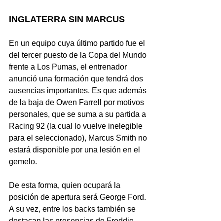
INGLATERRA SIN MARCUS
En un equipo cuya último partido fue el 
del tercer puesto de la Copa del Mundo 
frente a Los Pumas, el entrenador 
anunció una formación que tendrá dos 
ausencias importantes. Es que además 
de la baja de Owen Farrell por motivos 
personales, que se suma a su partida a 
Racing 92 (la cual lo vuelve inelegible 
para el seleccionado), 
Marcus Smith no 
estará disponible por una lesión en el 
gemelo
.
De esta forma, quien ocupará la 
posición de apertura será George Ford. 
A su vez, entre los backs también se 
destacan las presencias de Freddie 