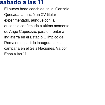
sábado a las 11
El nuevo head coach de 
Italia
, 
Gonzalo 
Quesada
, anunció un XV titular 
experimentado, aunque con la 
ausencia
 confirmada a último momento 
de 
Ange Capuozzo
, para enfrentar a 
Inglaterra 
en el 
Estadio Olímpico 
de 
Roma 
en el partido inaugural de su 
campaña en el 
Seis Naciones
. 
Va por 
Espn a las 11
.