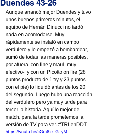
Duendes 43-26
Aunque arrancó mejor Duendes y tuvo 
unos buenos primeros minutos, el 
equipo de Hernán Dinucci no tardó 
nada en acomodarse. Muy 
rápidamente se instaló en campo 
verdulero y lo empezó a bombardear, 
sumó de todas las maneras posibles, 
por afuera, con line y maul -muy 
efectivo-, y con un Picotto on fire (28 
puntos producto de 1 try y 23 puntos 
con el pie) lo liquidó antes de los 20 
del segundo. Luego hubo una reacción 
del verdulero pero ya muy tarde para 
torcer la historia. Aquí lo mejor del 
match, para la tarde prometemos la 
versión de TV para ver. 
#TRLenDDT
https://youtu.be/cGm8le_G_yM