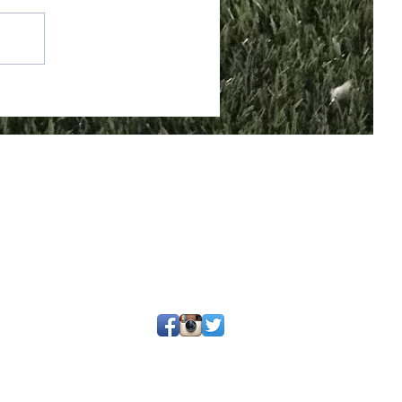
25 por SGQ. Un blog de periodistas y amigos.