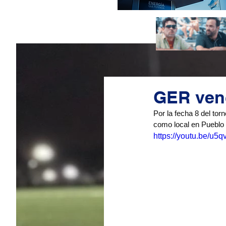
GER venc
Por la fecha 8 del tor
como local en Pueblo 
https://youtu.be/u