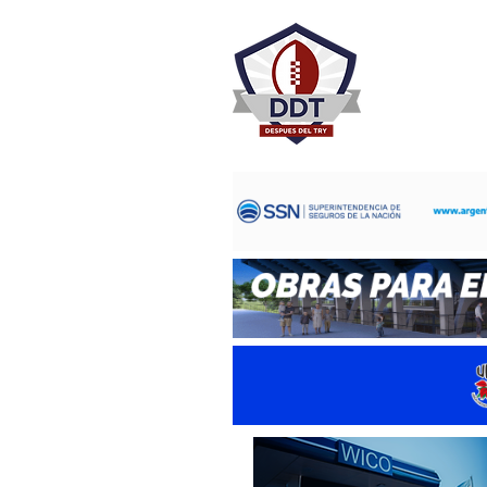
DESPU
Rugby Rosa