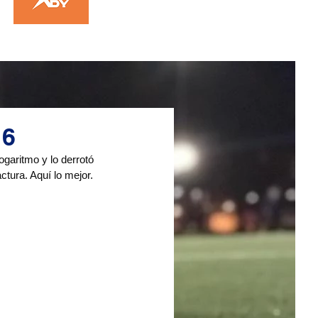
16
garitmo y lo derrotó 
tura. Aquí lo mejor.