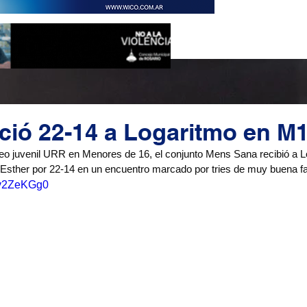
ió 22-14 a Logaritmo en M
neo juvenil URR en Menores de 16, el conjunto Mens Sana recibió a Lo
Esther por 22-14 en un encuentro marcado por tries de muy buena fac
5qv2ZeKGg0