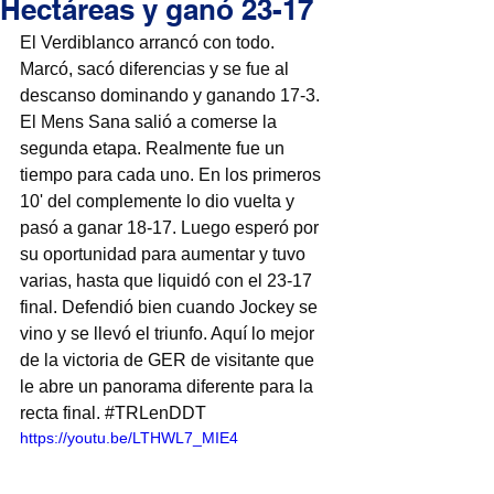
Hectáreas y ganó 23-17
El Verdiblanco arrancó con todo. 
Marcó, sacó diferencias y se fue al 
descanso dominando y ganando 17-3. 
El Mens Sana salió a comerse la 
segunda etapa. Realmente fue un 
tiempo para cada uno. En los primeros 
10' del complemente lo dio vuelta y 
pasó a ganar 18-17. Luego esperó por 
su oportunidad para aumentar y tuvo 
varias, hasta que liquidó con el 23-17 
final. Defendió bien cuando Jockey se 
vino y se llevó el triunfo. Aquí lo mejor 
de la victoria de GER de visitante que 
le abre un panorama diferente para la 
recta final. 
#TRLenDDT
https://youtu.be/LTHWL7_MIE4