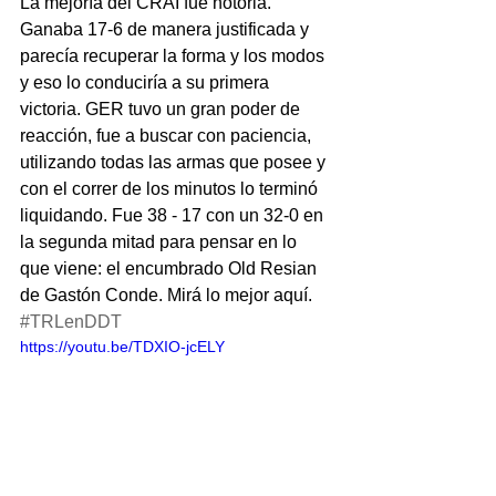
La mejoría del CRAI fue notoria. 
Ganaba 17-6 de manera justificada y 
parecía recuperar la forma y los modos 
y eso lo conduciría a su primera 
victoria. GER tuvo un gran poder de 
reacción, fue a buscar con paciencia, 
utilizando todas las armas que posee y 
con el correr de los minutos lo terminó 
liquidando. Fue 38 - 17 con un 32-0 en 
la segunda mitad para pensar en lo 
que viene: el encumbrado Old Resian 
de Gastón Conde. Mirá lo mejor aquí. 
#TRLenDDT
https://youtu.be/TDXIO-jcELY