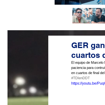
GER ganó
cuartos d
El equipo de Marcelo 
paciencia para contrui
en cuartos de final de
#TDIenDDT
https://youtu.be/