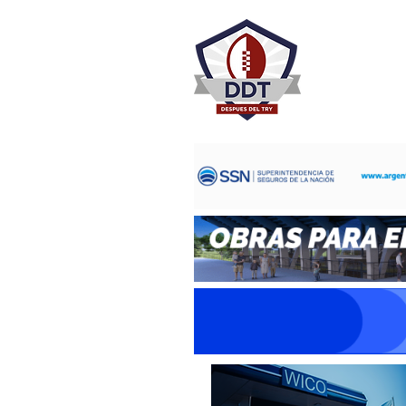
DESPU
Rugby Rosa