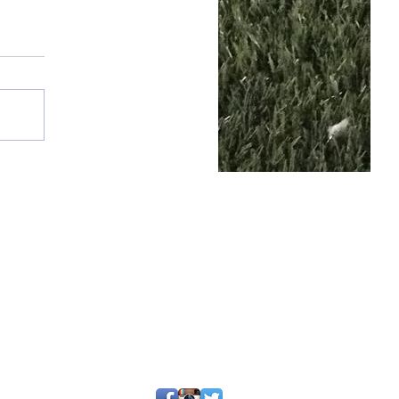
25 por SGQ. Un blog de periodistas y amigos.