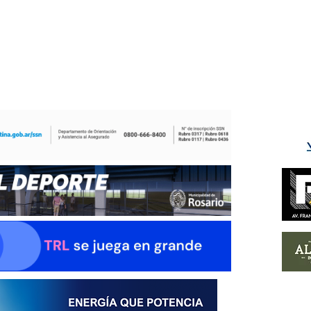
ÉS DEL TRY
INICIO
NOTICIAS
GALERÍA
rino y del Litoral