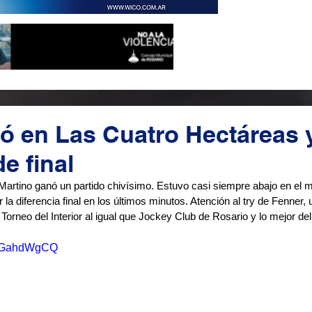
 en Las Cuatro Hectáreas y
e final
Martino ganó un partido chivísimo. Estuvo casi siempre abajo en el m
r la diferencia final en los últimos minutos. Atención al try de Fenner
l Torneo del Interior al igual que Jockey Club de Rosario y lo mejor de
PuqGahdWgCQ