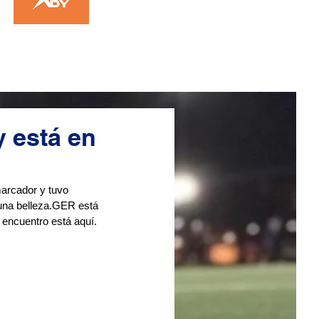
 está en
arcador y tuvo 
, una belleza.GER está 
l encuentro está aquí. 