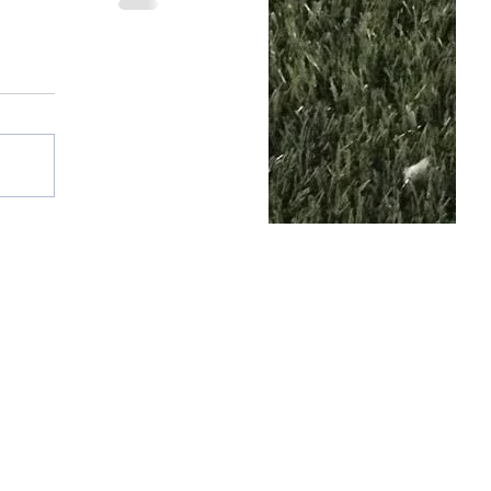
25 por SGQ. Un blog de periodistas y amigos.