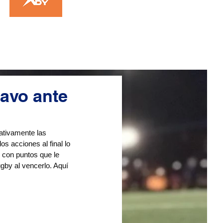
ravo ante
ativamente las 
s acciones al final lo 
, con puntos que le 
gby al vencerlo. Aquí 