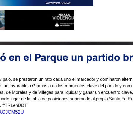
 en el Parque un partido b
y palo, se prestaron un rato cada uno el marcador y dominaron altern
o fue favorable a Gimnasia en los momentos clave del partido y con do
es, de Morales y de Villegas para liquidar y ganar un encuentro clave
cuarto lugar de la tabla de posiciones superando al propio Santa Fe Ru
. 
#TRLenDDT
kkRAGJCM52U