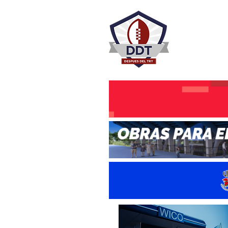
DESPU
Rugby Rosa