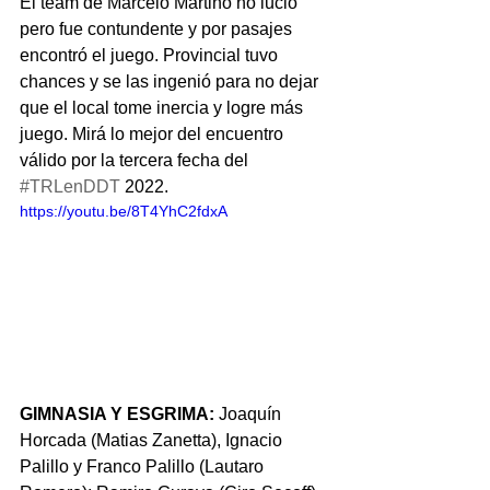
El team de Marcelo Martino no lució 
pero fue contundente y por pasajes 
encontró el juego. Provincial tuvo 
chances y se las ingenió para no dejar 
que el local tome inercia y logre más 
juego. Mirá lo mejor del encuentro 
válido por la tercera fecha del 
#TRLenDDT
 2022.
https://youtu.be/8T4YhC2fdxA
GIMNASIA Y ESGRIMA: 
Joaquín 
Horcada (Matias Zanetta), Ignacio 
Palillo y Franco Palillo (Lautaro 