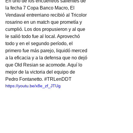
En uno de los encuentros salientes de 
la fecha 7 Copa Banco Macro, El 
Vendaval entrerriano recibió al Tricolor 
rosarino en un match que prometía y 
cumplió. Los dos propusieron y al que 
le salió todo fue al local. Aprovechó 
todo y en el segundo período, el 
primero fue más parejo, liquidó merced 
a la eficacia y a la defensa que no dejó 
que Old Resian se acomode. Aquí lo 
mejor de la victoria del equipo de 
Pedro Fontanetto. 
#TRLenDDT
https://youtu.be/x8e_zf_JTUg