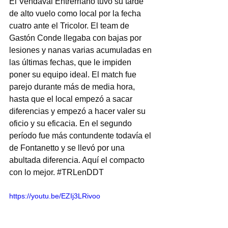
El Vendaval Entrerriano tuvo su tarde 
de alto vuelo como local por la fecha 
cuatro ante el Tricolor. El team de 
Gastón Conde llegaba con bajas por 
lesiones y nanas varias acumuladas en 
las últimas fechas, que le impiden 
poner su equipo ideal. El match fue 
parejo durante más de media hora, 
hasta que el local empezó a sacar 
diferencias y empezó a hacer valer su 
oficio y su eficacia. En el segundo 
período fue más contundente todavía el 
de Fontanetto y se llevó por una 
abultada diferencia. Aquí el compacto 
con lo mejor. 
#TRLenDDT
https://youtu.be/EZIj3LRivoo