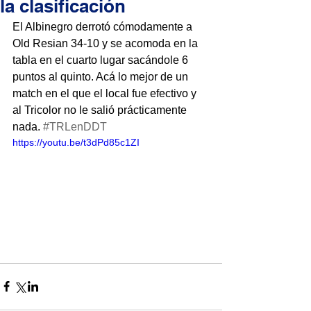
la clasificación
El Albinegro derrotó cómodamente a 
Old Resian 34-10 y se acomoda en la 
tabla en el cuarto lugar sacándole 6 
puntos al quinto. Acá lo mejor de un 
match en el que el local fue efectivo y 
al Tricolor no le salió prácticamente 
nada. 
#TRLenDDT
https://youtu.be/t3dPd85c1ZI