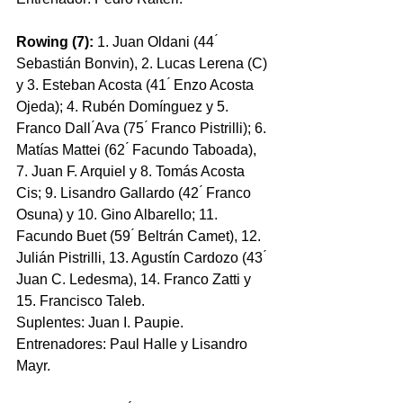
Rowing (7): 
1. Juan Oldani (44 ́ 
Sebastián Bonvin), 2. Lucas Lerena (C) 
y 3. Esteban Acosta (41 ́ Enzo Acosta 
Ojeda); 4. Rubén Domínguez y 5. 
Franco Dall ́Ava (75 ́ Franco Pistrilli); 6. 
Matías Mattei (62 ́ Facundo Taboada), 
7. Juan F. Arquiel y 8. Tomás Acosta 
Cis; 9. Lisandro Gallardo (42 ́ Franco 
Osuna) y 10. Gino Albarello; 11. 
Facundo Buet (59 ́ Beltrán Camet), 12. 
Julián Pistrilli, 13. Agustín Cardozo (43 ́ 
Juan C. Ledesma), 14. Franco Zatti y 
15. Francisco Taleb. 
Suplentes: Juan I. Paupie. 
Entrenadores: Paul Halle y Lisandro 
Mayr.