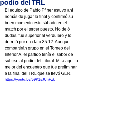
podio del TRL
El equipo de Pablo Pfirter estuvo ahí 
nomás de jugar la final y confirmó su 
buen momento este sábado en el 
match por el tercer puesto. No dejó 
dudas, fue superior al verdulero y lo 
derrotó por un claro 35-12. Aunque 
compartirán grupo en el Torneo del 
Interior A, el partido tenía el sabor de 
subirse al podio del Litoral. Mirá aquí lo 
mejor del encuentro que fue preliminar 
a la final del TRL que se llevó GER.
https://youtu.be/59K1sJUnFzk