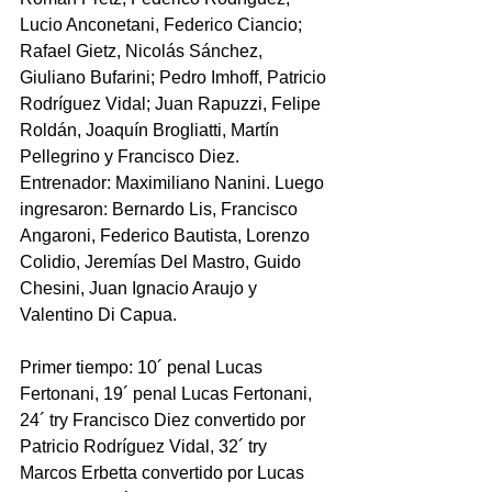
Lucio Anconetani, Federico Ciancio; 
Rafael Gietz, Nicolás Sánchez, 
Giuliano Bufarini; Pedro Imhoff, Patricio 
Rodríguez Vidal; Juan Rapuzzi, Felipe 
Roldán, Joaquín Brogliatti, Martín 
Pellegrino y Francisco Diez. 
Entrenador: Maximiliano Nanini. Luego 
ingresaron: Bernardo Lis, Francisco 
Angaroni, Federico Bautista, Lorenzo 
Colidio, Jeremías Del Mastro, Guido 
Chesini, Juan Ignacio Araujo y 
Valentino Di Capua.
Primer tiempo: 10´ penal Lucas 
Fertonani, 19´ penal Lucas Fertonani, 
24´ try Francisco Diez convertido por 
Patricio Rodríguez Vidal, 32´ try 
Marcos Erbetta convertido por Lucas 