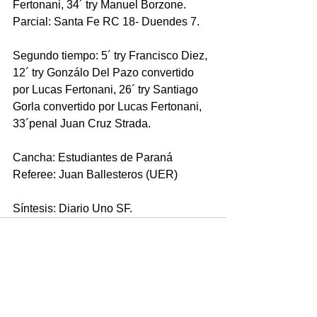
Fertonani, 34´ try Manuel Borzone.
Parcial: Santa Fe RC 18- Duendes 7.
Segundo tiempo: 5´ try Francisco Diez, 
12´ try Gonzálo Del Pazo convertido 
por Lucas Fertonani, 26´ try Santiago 
Gorla convertido por Lucas Fertonani, 
33´penal Juan Cruz Strada.
Cancha: Estudiantes de Paraná
Referee: Juan Ballesteros (UER)
Síntesis: Diario Uno SF.