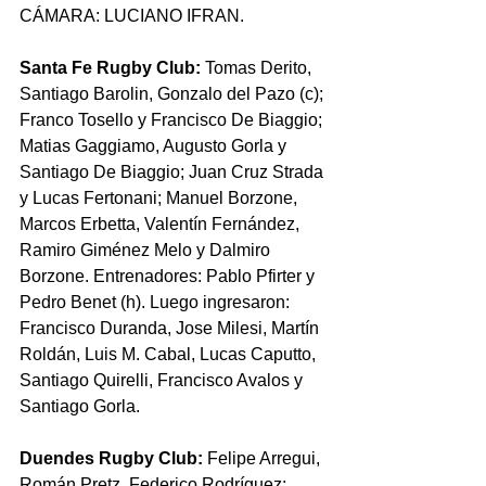
CÁMARA: LUCIANO IFRAN.
Santa Fe Rugby Club:
 Tomas Derito, 
Santiago Barolin, Gonzalo del Pazo (c); 
Franco Tosello y Francisco De Biaggio; 
Matias Gaggiamo, Augusto Gorla y 
Santiago De Biaggio; Juan Cruz Strada 
y Lucas Fertonani; Manuel Borzone, 
Marcos Erbetta, Valentín Fernández, 
Ramiro Giménez Melo y Dalmiro 
Borzone. Entrenadores: Pablo Pfirter y 
Pedro Benet (h). Luego ingresaron: 
Francisco Duranda, Jose Milesi, Martín 
Roldán, Luis M. Cabal, Lucas Caputto, 
Santiago Quirelli, Francisco Avalos y 
Santiago Gorla.
Duendes Rugby Club:
 Felipe Arregui, 
Román Pretz, Federico Rodríguez; 