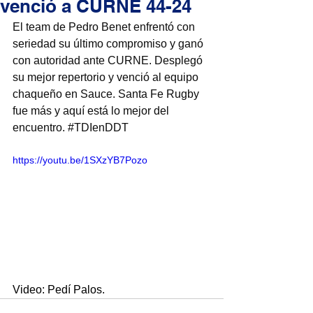
venció a CURNE 44-24
El team de Pedro Benet enfrentó con 
seriedad su último compromiso y ganó 
con autoridad ante CURNE. Desplegó 
su mejor repertorio y venció al equipo 
chaqueño en Sauce. Santa Fe Rugby 
fue más y aquí está lo mejor del 
encuentro. 
#TDIenDDT
https://youtu.be/1SXzYB7Pozo
Video: Pedí Palos.