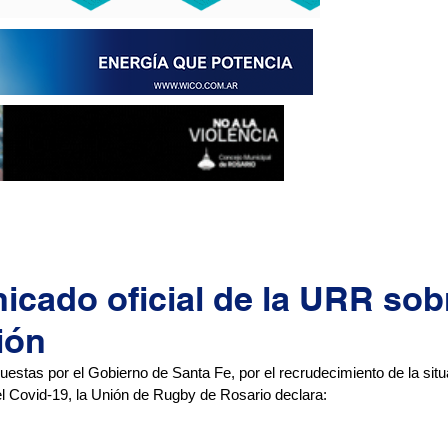
icado oficial de la URR sobr
ión
uestas por el Gobierno de Santa Fe, por el recrudecimiento de la sit
el Covid-19, la Unión de Rugby de Rosario declara: