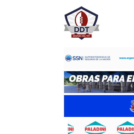
DESPU
Rugby Rosa