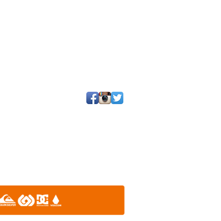
25 por SGQ. Un blog de periodistas y amigos.