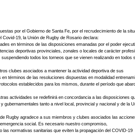
uestas por el Gobierno de Santa Fe, por el recrudecimiento de la sit
el Covid-19, la Unión de Rugby de Rosario declara:
ades en términos de las disposiciones emanadas por el poder ejecuti
ncias deportivas provinciales, zonales o locales de carácter profes
 suspendiendo todos los torneos que se vienen realizando en todos s
stros clubes asociados a mantener la actividad deportiva de sus
 en términos de las resoluciones dispuestas en modalidad entrenamie
rotocolos establecidos para los mismos, durante el período que abarq
stras actividades se redefinirá en concordancia a las disposiciones 
 y gubernamentales tanto a nivel local, provincial y nacional y de la U
 de Rugby agradece a sus miembros y clubes asociados las accione
 emergencia social. Es necesario nuestro compromiso,
o las normativas sanitarias que eviten la propagación del COVID-19