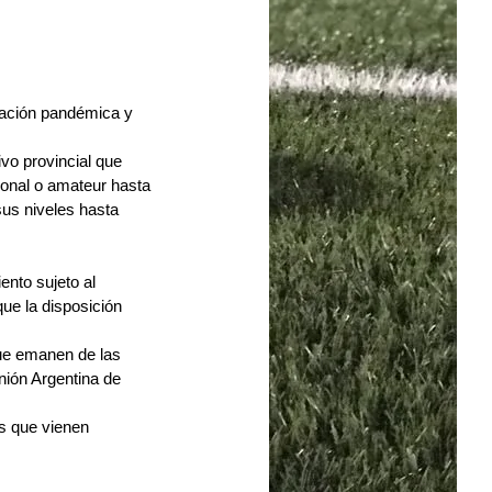
uación pandémica y 
vo provincial que 
ional o amateur hasta 
us niveles hasta 
nto sujeto al 
ue la disposición 
que emanen de las 
nión Argentina de 
s que vienen 