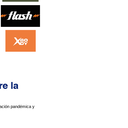
e la
uación pandémica y 