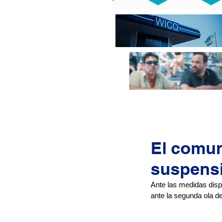
El comun
suspens
Ante las medidas disp
ante la segunda ola d