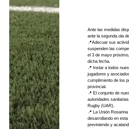
Ante las medidas disp
ante la segunda ola d
📍Adecuar sus activid
suspenden las compete
el 3 de mayo próximo,
dicha fecha.
📍 Instar a todos nue
jugadores y asociados
cumplimiento de los p
provincial.
📍 El conjunto de nue
autoridades sanitarias
Rugby (UAR).
📍 La Unión Rosarina
desarrollando en esta
previniendo y acatand