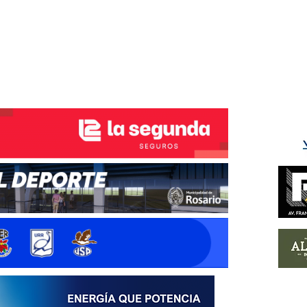
ÉS DEL TRY
INICIO
NOTICIAS
GALERÍA
rino y del Litoral