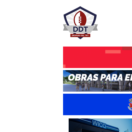
DESPU
Rugby Rosa