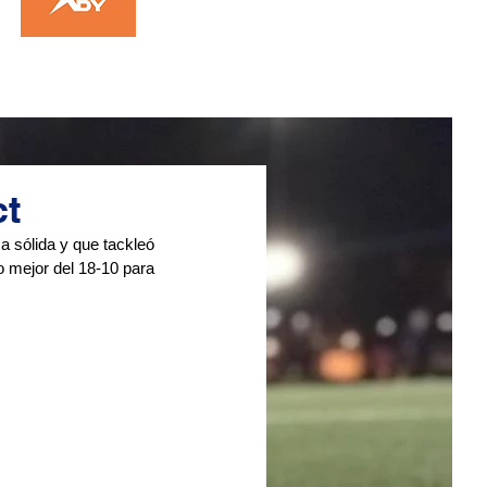
ct
 sólida y que tackleó 
 mejor del 18-10 para 