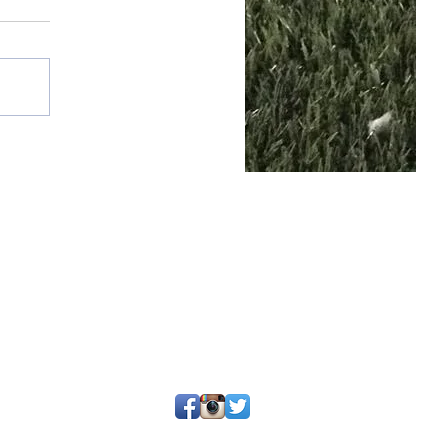
25 por SGQ. Un blog de periodistas y amigos.