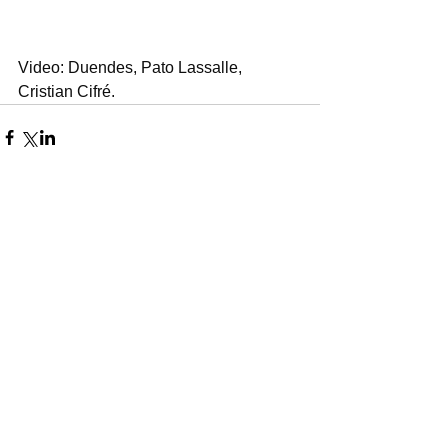
Video: Duendes, Pato Lassalle, 
Cristian Cifré.
Comentarios
Escribir un comentario...