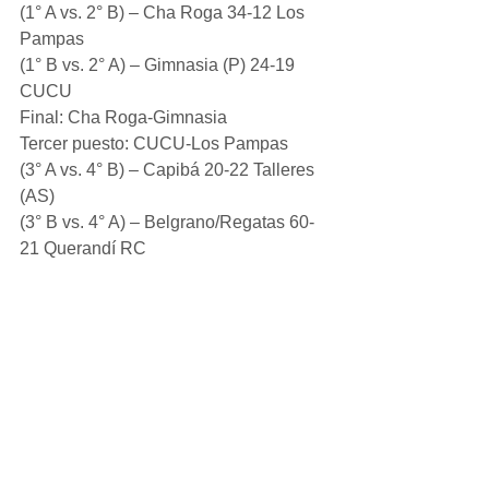
(1° A vs. 2° B) – Cha Roga 34-12 Los 
Pampas
(1° B vs. 2° A) – Gimnasia (P) 24-19 
CUCU
Final: Cha Roga-Gimnasia
Tercer puesto: CUCU-Los Pampas
(3° A vs. 4° B) – Capibá 20-22 Talleres 
(AS)
(3° B vs. 4° A) – Belgrano/Regatas 60-
21 Querandí RC
Final: Belgrano/Regatas-Talleres
Tercer puesto: Capibá-Querandí
Fuente: Tercer Tiempo Rugby.