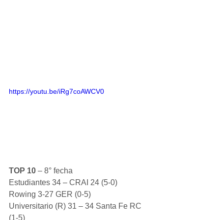
https://youtu.be/iRg7coAWCV0
TOP 10 
– 8° fecha
Estudiantes 34 – CRAI 24 (5-0)
Rowing 3-27 GER (0-5)
Universitario (R) 31 – 34 Santa Fe RC 
(1-5)