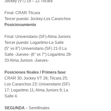
Jockey (VT) 19 – 22 Tilcara
Final: CRAR-Tilcara
Tercer puesto: Jockey-Los Caranchos
Posicionamiento
Final: Universitario (SF)-Alma Juniors 
Tercer puesto: Logaritmo-La Salle
(5° vs 8°) Universitario (SF) 21-0 La 
Salle -Jueves- (6° vs 7°) Logaritmo 28-
33 Alma Juniors -Jueves-
Posiciones finales / Primera fase
: 
CRAR 30; Jockey VT 26; Tilcara 25; 
Los Caranchos 23; Universitario (SF) 
17; Logaritmo 11; Alma Juniors 9; La 
Salle 4.
SEGUNDA 
– Semifinales