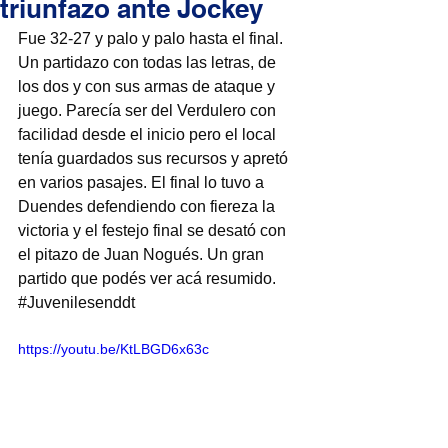
triunfazo ante Jockey
Fue 32-27 y palo y palo hasta el final. 
Un partidazo con todas las letras, de 
los dos y con sus armas de ataque y 
juego. Parecía ser del Verdulero con 
facilidad desde el inicio pero el local 
tenía guardados sus recursos y apretó 
en varios pasajes. El final lo tuvo a 
Duendes defendiendo con fiereza la 
victoria y el festejo final se desató con 
el pitazo de Juan Nogués. Un gran 
partido que podés ver acá resumido. 
#Juvenilesenddt
https://youtu.be/KtLBGD6x63c