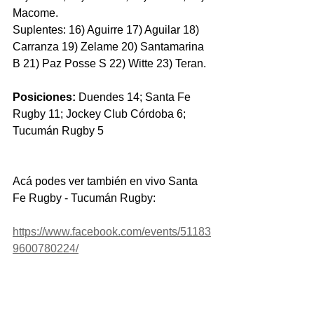
Macome.
Suplentes: 16) Aguirre 17) Aguilar 18) 
Carranza 19) Zelame 20) Santamarina 
B 21) Paz Posse S 22) Witte 23) Teran.
Posiciones:
 Duendes 14; Santa Fe 
Rugby 11; Jockey Club Córdoba 6; 
Tucumán Rugby 5
Acá podes ver también en vivo Santa 
Fe Rugby - Tucumán Rugby:
https://www.facebook.com/events/51183
9600780224/
Foto: Vía País.