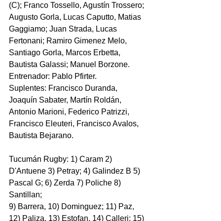
(C); Franco Tossello, Agustín Trossero; 
Augusto Gorla, Lucas Caputto, Matias 
Gaggiamo; Juan Strada, Lucas 
Fertonani; Ramiro Gimenez Melo, 
Santiago Gorla, Marcos Erbetta, 
Bautista Galassi; Manuel Borzone.
Entrenador: Pablo Pfirter.
Suplentes: Francisco Duranda, 
Joaquín Sabater, Martín Roldán, 
Antonio Marioni, Federico Patrizzi, 
Francisco Eleuteri, Francisco Avalos, 
Bautista Bejarano.
Tucumán Rugby: 1) Caram 2) 
D'Antuene 3) Petray; 4) Galindez B 5) 
Pascal G; 6) Zerda 7) Poliche 8) 
Santillan; 
9) Barrera, 10) Dominguez; 11) Paz, 
12) Paliza, 13) Estofan, 14) Calleri; 15) 