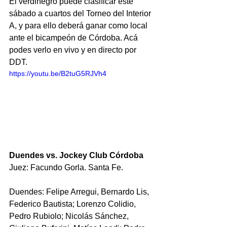
El verdinegro puede clasificar este 
sábado a cuartos del Torneo del Interior 
A, y para ello deberá ganar como local 
ante el bicampeón de Córdoba. Acá 
podes verlo en vivo y en directo por 
DDT.
https://youtu.be/B2tuG5RJVh4
Duendes vs. Jockey Club Córdoba 
Juez: Facundo Gorla. Santa Fe.
Duendes: Felipe Arregui, Bernardo Lis, 
Federico Bautista; Lorenzo Colidio, 
Pedro Rubiolo; Nicolás Sánchez, 