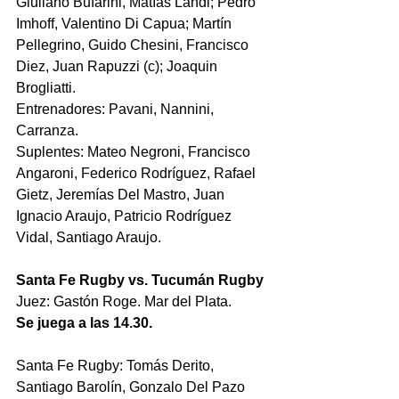
Giuliano Bufarini, Matías Landi; Pedro 
Imhoff, Valentino Di Capua; Martín 
Pellegrino, Guido Chesini, Francisco 
Diez, Juan Rapuzzi (c); Joaquin 
Brogliatti.
Entrenadores: Pavani, Nannini, 
Carranza.
Suplentes: Mateo Negroni, Francisco 
Angaroni, Federico Rodríguez, Rafael 
Gietz, Jeremías Del Mastro, Juan 
Ignacio Araujo, Patricio Rodríguez 
Vidal, Santiago Araujo.
Santa Fe Rugby vs. Tucumán Rugby 
Juez: Gastón Roge. Mar del Plata.
Se juega a las 14.30.
Santa Fe Rugby: Tomás Derito, 
Santiago Barolín, Gonzalo Del Pazo 