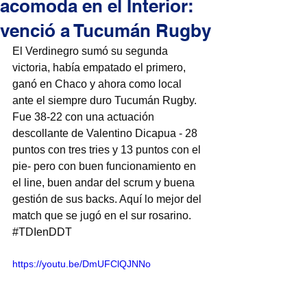
acomoda en el Interior:
venció a Tucumán Rugby
El Verdinegro sumó su segunda 
victoria, había empatado el primero, 
ganó en Chaco y ahora como local 
ante el siempre duro Tucumán Rugby. 
Fue 38-22 con una actuación 
descollante de Valentino Dicapua - 28 
puntos con tres tries y 13 puntos con el 
pie- pero con buen funcionamiento en 
el line, buen andar del scrum y buena 
gestión de sus backs. Aquí lo mejor del 
match que se jugó en el sur rosarino. 
#TDIenDDT
https://youtu.be/DmUFClQJNNo