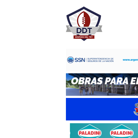
DESPU
Rugby Rosa