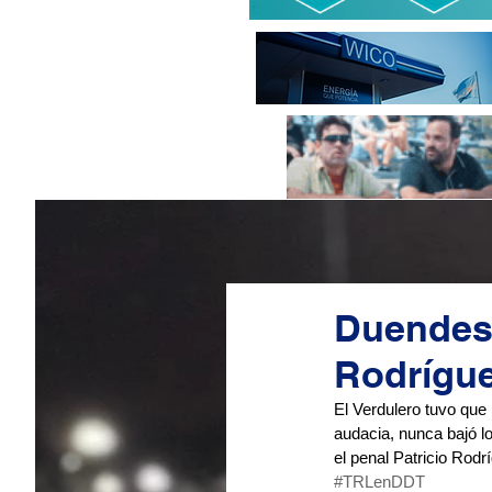
Duendes 
Rodrígue
El Verdulero tuvo que 
audacia, nunca bajó lo
el penal Patricio Rodr
#TRLenDDT