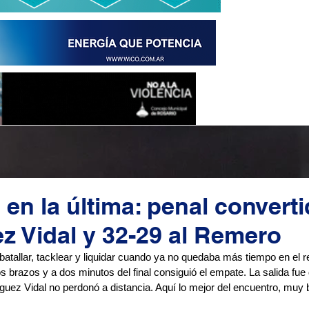
en la última: penal convert
z Vidal y 32-29 al Remero
batallar, tacklear y liquidar cuando ya no quedaba más tiempo en el r
s brazos y a dos minutos del final consiguió el empate. La salida fue 
íguez Vidal no perdonó a distancia. Aquí lo mejor del encuentro, muy b