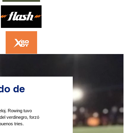
ido de
eloj. Rowing tuvo 
del verdinegro, forzó 
uenos tries. 