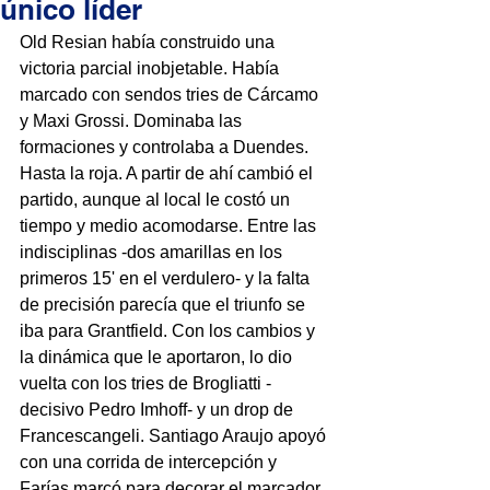
único líder
Old Resian había construido una 
victoria parcial inobjetable. Había 
marcado con sendos tries de Cárcamo 
y Maxi Grossi. Dominaba las 
formaciones y controlaba a Duendes. 
Hasta la roja. A partir de ahí cambió el 
partido, aunque al local le costó un 
tiempo y medio acomodarse. Entre las 
indisciplinas -dos amarillas en los 
primeros 15' en el verdulero- y la falta 
de precisión parecía que el triunfo se 
iba para Grantfield. Con los cambios y 
la dinámica que le aportaron, lo dio 
vuelta con los tries de Brogliatti -
decisivo Pedro Imhoff- y un drop de 
Francescangeli. Santiago Araujo apoyó 
con una corrida de intercepción y 
Farías marcó para decorar el marcador. 