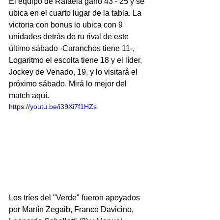
El equipo de Rafaela ganó 43 - 25 y se 
ubica en el cuarto lugar de la tabla. La 
victoria con bonus lo ubica con 9 
unidades detrás de ru rival de este 
último sábado -Caranchos tiene 11-, 
Logaritmo el escolta tiene 18 y el líder, 
Jockey de Venado, 19, y lo visitará el 
próximo sábado. Mirá lo mejor del 
match aquí.
https://youtu.be/i39Xi7f1HZs
Los tríes del "Verde" fueron apoyados 
por Martín Zegaib, Franco Davicino, 