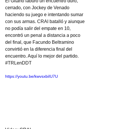
El Gitano laburó un encuentro duro, 
cerrado, con Jockey de Venado 
haciendo su juego e intentando sumar 
con sus armas. CRAI batalló y aiunque 
no podía salir del empate en 10, 
encontró un penal a distancia a poco 
del final, que Facundo Beltramino 
convirtió en la diferencia final del 
encuentro. Aquí lo mejor del partido. 
#TRLenDDT
https://youtu.be/kwvsxbiIU7U