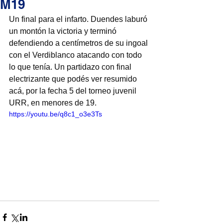
M19
Un final para el infarto. Duendes laburó 
un montón la victoria y terminó 
defendiendo a centímetros de su ingoal 
con el Verdiblanco atacando con todo 
lo que tenía. Un partidazo con final 
electrizante que podés ver resumido 
acá, por la fecha 5 del torneo juvenil 
URR, en menores de 19.
https://youtu.be/q8c1_o3e3Ts