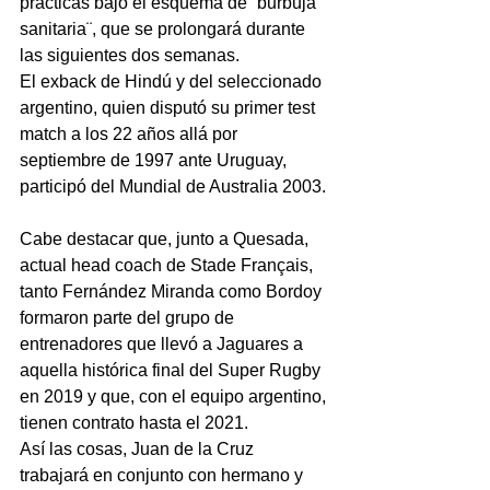
prácticas bajo el esquema de ¨burbuja 
sanitaria¨, que se prolongará durante 
las siguientes dos semanas.
El exback de Hindú y del seleccionado 
argentino, quien disputó su primer test 
match a los 22 años allá por 
septiembre de 1997 ante Uruguay, 
participó del Mundial de Australia 2003.
Cabe destacar que, junto a Quesada, 
actual head coach de Stade Français, 
tanto Fernández Miranda como Bordoy 
formaron parte del grupo de 
entrenadores que llevó a Jaguares a 
aquella histórica final del Super Rugby 
en 2019 y que, con el equipo argentino, 
tienen contrato hasta el 2021.
Así las cosas, Juan de la Cruz 
trabajará en conjunto con hermano y 