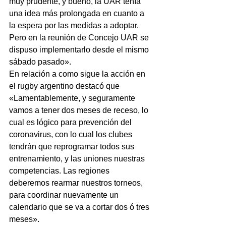
muy prudente, y bueno, la UAR tenía 
una idea más prolongada en cuanto a 
la espera por las medidas a adoptar. 
Pero en la reunión de Concejo UAR se 
dispuso implementarlo desde el mismo 
sábado pasado».
En relación a como sigue la acción en 
el rugby argentino destacó que 
«Lamentablemente, y seguramente 
vamos a tener dos meses de receso, lo 
cual es lógico para prevención del 
coronavirus, con lo cual los clubes 
tendrán que reprogramar todos sus 
entrenamiento, y las uniones nuestras 
competencias. Las regiones 
deberemos rearmar nuestros torneos, 
para coordinar nuevamente un 
calendario que se va a cortar dos ó tres 
meses».