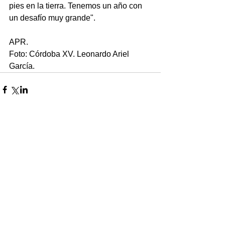
pies en la tierra. Tenemos un año con 
un desafío muy grande".
APR.
Foto: Córdoba XV. Leonardo Ariel 
García.
Comentarios
Escribir un comentario...