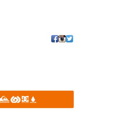
25 por SGQ. Un blog de periodistas y amigos.