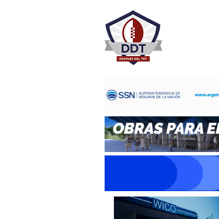
DESPU
Rugby Rosa