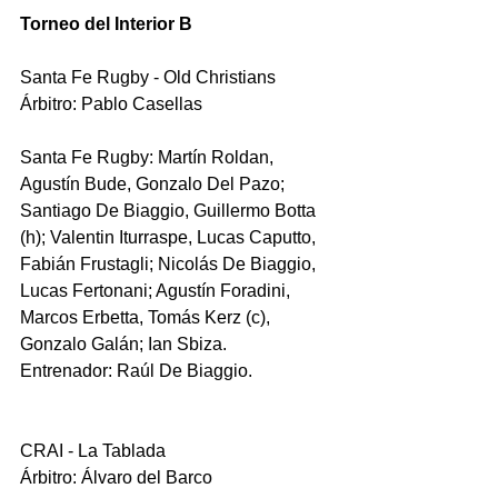
Torneo del Interior B
Santa Fe Rugby - Old Christians
Árbitro: Pablo Casellas
Santa Fe Rugby: Martín Roldan, 
Agustín Bude, Gonzalo Del Pazo; 
Santiago De Biaggio, Guillermo Botta 
(h); Valentin Iturraspe, Lucas Caputto, 
Fabián Frustagli; Nicolás De Biaggio, 
Lucas Fertonani; Agustín Foradini, 
Marcos Erbetta, Tomás Kerz (c), 
Gonzalo Galán; Ian Sbiza.
Entrenador: Raúl De Biaggio.
CRAI - La Tablada
Árbitro: Álvaro del Barco