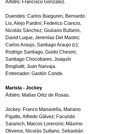
Árbitro: Francisco González.
Duendes: Carlos Ibarguren, Bernardo 
Lis, Alejo Pardini; Federico Ciancio, 
Nicolás Sánchez; Giuliano Bufarini, 
David Luque, Jeremías Del Mastro; 
Carlos Araujo, Santiago Araujo (c); 
Rodrigo Santiago, Guido Chesini, 
Santiago Chocobares, Joaquín 
Brogliatti; Juan Narvaja.
Entrenador: Gastón Conde.
Marista - Jockey
Árbitro: Matías Ortiz de Rosas.
Jockey: Franco Manavella, Mariano 
Pigatto, Alfredo Gálvez; Facundo 
Saranich, Marcos Lorenzini; Máximo 
Oliveros, Nicolás Sultano, Sebastián 