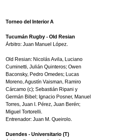
Torneo del Interior A
Tucumán Rugby - Old Resian
Árbitro: Juan Manuel López.
Old Resian: Nicolás Avila, Luciano 
Cuminetti, Julián Quinteros; Owen 
Baconsky, Pedro Omedes; Lucas 
Moreno, Agustín Vaisman, Ramiro 
Cárcamo (c); Sebastián Ripani y 
Germán Bibel; Ignacio Posner, Manuel 
Torres, Juan I. Pérez, Juan Berén; 
Miguel Tortorelli.
Entrenador: Juan M. Queirolo.
Duendes - Universitario (T)