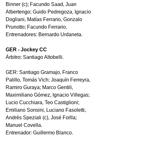
Binner (c); Facundo Saad, Juan 
Albertengo; Guido Pedregoza, Ignacio 
Dogliani, Matías Ferrario, Gonzalo 
Prunotto; Facundo Ferrario.
Entrenadores: Bernardo Urdaneta.
GER - Jockey CC
Árbitro: Santiago Altobelli.
GER: Santiago Gramajo, Franco 
Palillo, Tomás Vich; Joaquín Ferreyra, 
Ramiro Guraya; Marco Gentili, 
Maximiliano Gómez, Ignacio Villegas; 
Lucio Cucchiara, Teo Castiglioni; 
Emiliano Sonsini, Luciano Fasoletti, 
Andrés Speziali (c), José Forlla; 
Manuel Covella.
Entrenador: Guillermo Blanco.