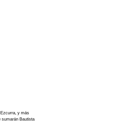
 Ezcurra, y más 
e sumarán Bautista 