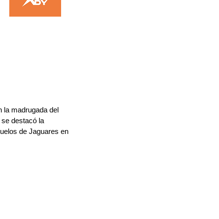
n la madrugada del 
se destacó la 
duelos de Jaguares en 