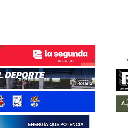
ÉS DEL TRY
INICIO
NOTICIAS
GALERÍA
rino y del Litoral