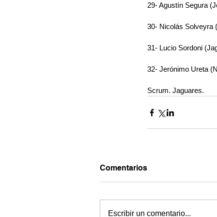
29- Agustín Segura (
30- Nicolás Solveyra
31- Lucio Sordoni (Ja
32- Jerónimo Ureta 
Scrum. Jaguares.
Comentarios
Escribir un comentario...