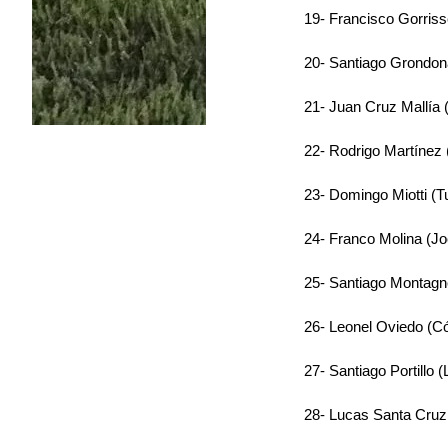
19- Francisco Gorriss
20- Santiago Grondo
21- Juan Cruz Mallía 
22- Rodrigo Martínez 
23- Domingo Miotti (
24- Franco Molina (J
25- Santiago Montagn
26- Leonel Oviedo (Có
27- Santiago Portillo 
28- Lucas Santa Cruz