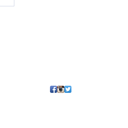
25 por SGQ. Un blog de periodistas y amigos.